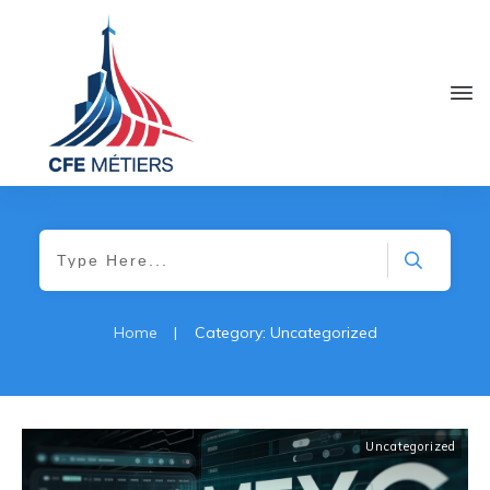
Home
|
Category: Uncategorized
Uncategorized