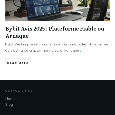
Bybit Avis 2025 : Plateforme Fiable ou
Arnaque
Bybit s'est imposée comme l'une des principales plateformes
de trading de crypto-monnaies, offrant une
...
Read More
USEFUL LINKS
Home
Blog