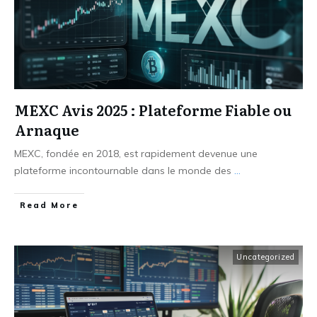
MEXC Avis 2025 : Plateforme Fiable ou
Arnaque
MEXC, fondée en 2018, est rapidement devenue une
plateforme incontournable dans le monde des
...
Read More
Uncategorized