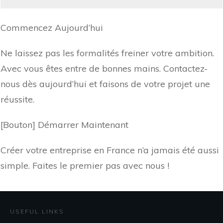
Commencez Aujourd’hui
Ne laissez pas les formalités freiner votre ambition.
Avec vous êtes entre de bonnes mains. Contactez-
nous dès aujourd’hui et faisons de votre projet une
réussite.
[Bouton] Démarrer Maintenant
Créer votre entreprise en France n’a jamais été aussi
simple. Faites le premier pas avec nous !
USEFUL LINKS