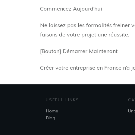
Commencez Aujourd’hui
Ne laissez pas les formalités freiner
faisons de votre projet une réussite.
[Bouton] Démarrer Maintenant
Créer votre entreprise en France n’a j
USEFUL LINKS
CA
Home
Unc
Blog