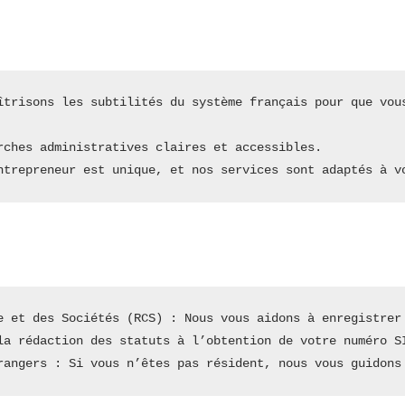
îtrisons les subtilités du système français pour que vous
rches administratives claires et accessibles.
ntrepreneur est unique, et nos services sont adaptés à v
e et des Sociétés (RCS) : Nous vous aidons à enregistrer
la rédaction des statuts à l’obtention de votre numéro S
rangers : Si vous n’êtes pas résident, nous vous guidons