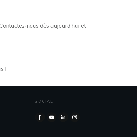
 Contactez-nous dès aujourd’hui et
s !
SOCIAL