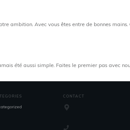
 votre ambition. Avec vous êtes entre de bonnes mains.
amais été aussi simple. Faites le premier pas avec nou
TEGORIES
CONTACT
ategorized