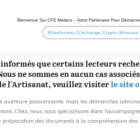
Bienvenue Sur CFE Metiers – Votre Partenaire Pour Démarrer
Plateformes D’échange Crypto-Monnaie
é informés que certains lecteurs rech
 Nous ne sommes en aucun cas associés
e l’Artisanat, veuillez visiter
le site o
ne aventure passionnante, mais les démarches adminis
venons. Chez, nous nous spécialisons dans l’accompagn
 la préparation des documents à la compréhension des 