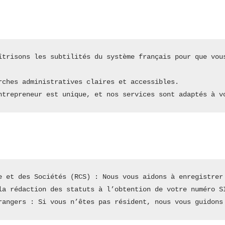
îtrisons les subtilités du système français pour que vous
rches administratives claires et accessibles.
ntrepreneur est unique, et nos services sont adaptés à v
e et des Sociétés (RCS) : Nous vous aidons à enregistrer
la rédaction des statuts à l’obtention de votre numéro S
rangers : Si vous n’êtes pas résident, nous vous guidons