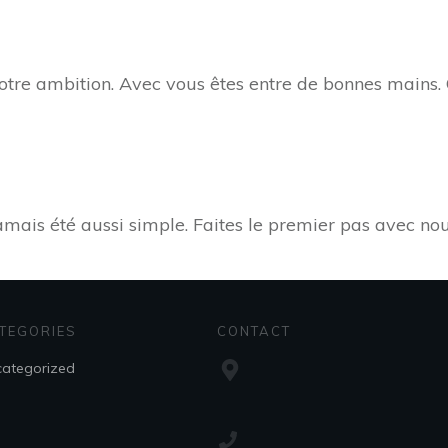
 votre ambition. Avec vous êtes entre de bonnes mains.
amais été aussi simple. Faites le premier pas avec nou
TEGORIES
CONTACT
ategorized