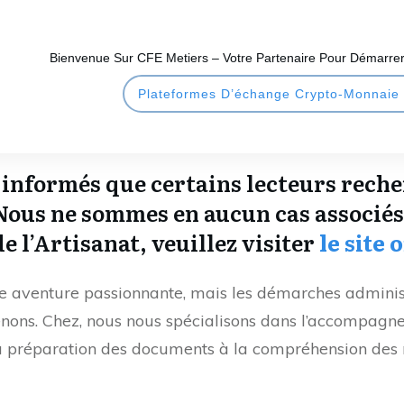
Bienvenue Sur CFE Metiers – Votre Partenaire Pour Démarrer
Plateformes D’échange Crypto-Monnaie
é informés que certains lecteurs rech
 Nous ne sommes en aucun cas associés
e l’Artisanat, veuillez visiter
le site o
ne aventure passionnante, mais les démarches adminis
venons. Chez, nous nous spécialisons dans l’accompagn
 la préparation des documents à la compréhension des 