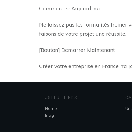
Commencez Aujourd’hui
Ne laissez pas les formalités freiner
faisons de votre projet une réussite.
[Bouton] Démarrer Maintenant
Créer votre entreprise en France n’a j
USEFUL LINKS
CA
Home
Unc
Blog