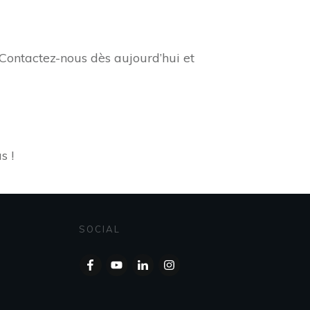
 Contactez-nous dès aujourd’hui et
s !
SOCIAL